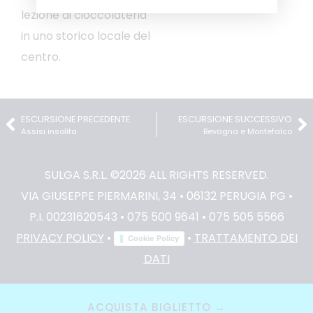
lezione di cioccolateria
in uno storico locale del
centro.
ESCURSIONE PRECEDENTE
ESCURSIONE SUCCESSIVO
Assisi insolita
Bevagna e Montefalco
SULGA S.R.L. ©2026 ALL RIGHTS RESERVED.
VIA GIUSEPPE PIERMARINI, 34 • 06132 PERUGIA PG •
P.I. 00231620543 • 075 500 9641 • 075 505 5566
PRIVACY POLICY
•
•
TRATTAMENTO DEI
Cookie Policy
DATI
ACQUISTA BIGLIETTO →