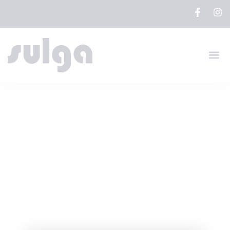
PERUGIA
SEGRETA