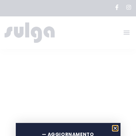
ORVIETO E
MONTE
CASTELLO DI
VIBIO
— AGGIORNAMENTO