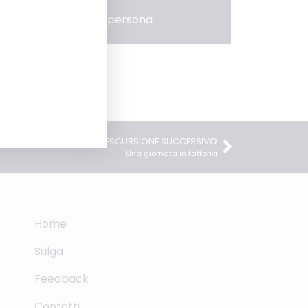
a partire da 45 € a persona
ESCURSIONE SUCCESSIVO
Una giornata in fattoria
Home
Sulga
Feedback
Contatti